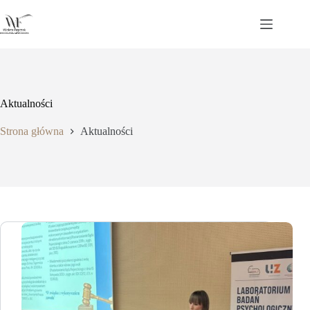
Przejdź
do
treści
Aktualności
Strona główna
Aktualności