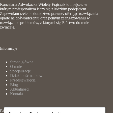
Kancelaria Adwokacka Wiolety Frątczak to miejsce, w
którym profesjonalizm łączy się z ludzkim podejściem.
Zapewniam rzetelne doradztwo prawne, oferując rozwiązania
oparte na doświadczeniu oraz pełnym zaangażowaniu w
rozwiązanie problemów, z którymi się Państwo do mnie
zwracają.
Informacje
Strona główna
O mnie
Specjalizacje
Działalność naukowa
Przedsięwzięcia
Blog
Aktualności
Kontakt
Biuro