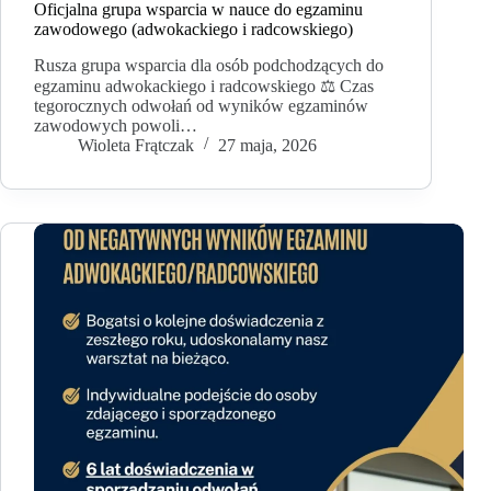
Oficjalna grupa wsparcia w nauce do egzaminu
zawodowego (adwokackiego i radcowskiego)
Rusza grupa wsparcia dla osób podchodzących do
egzaminu adwokackiego i radcowskiego ⚖️ Czas
tegorocznych odwołań od wyników egzaminów
zawodowych powoli…
Wioleta Frątczak
27 maja, 2026