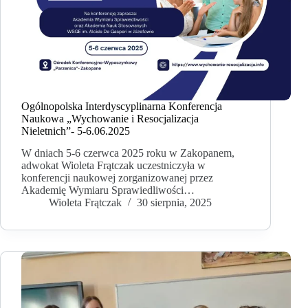
Ogólnopolska Interdyscyplinarna Konferencja
Naukowa „Wychowanie i Resocjalizacja
Nieletnich”- 5-6.06.2025
W dniach 5-6 czerwca 2025 roku w Zakopanem,
adwokat Wioleta Frątczak uczestniczyła w
konferencji naukowej zorganizowanej przez
Akademię Wymiaru Sprawiedliwości…
Wioleta Frątczak
30 sierpnia, 2025