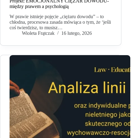
Projekt: EMOCJONALNY CIĘŻAR DOWODU-
między prawem a psychologią
W prawie istnieje pojęcie „ciężaru dowodu” – to
chłodna, procesowa zasada mówiąca o tym, że ‘jeśli
coś twierdzisz, to musisz…
Wioleta Frątczak
16 lutego, 2026