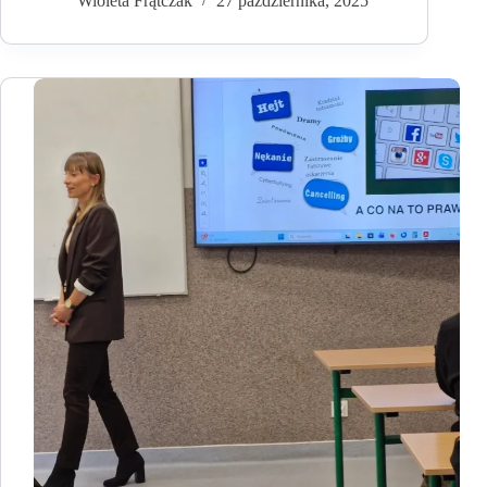
Wioleta Frątczak
27 października, 2025