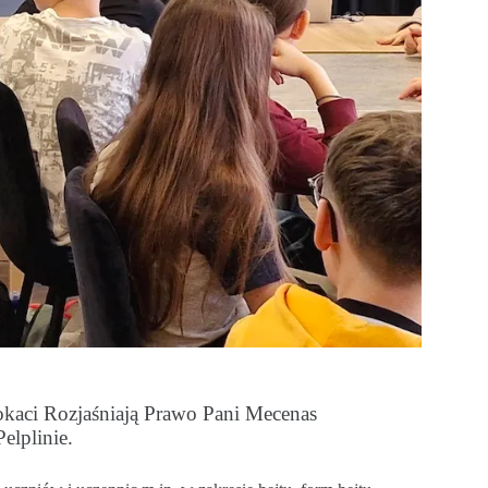
wokaci Rozjaśniają Prawo Pani Mecenas
elplinie.