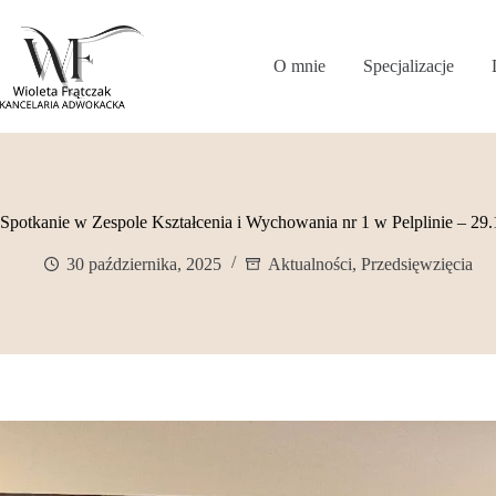
Przejdź
do
treści
O mnie
Specjalizacje
Spotkanie w Zespole Kształcenia i Wychowania nr 1 w Pelplinie – 29
30 października, 2025
Aktualności
,
Przedsięwzięcia