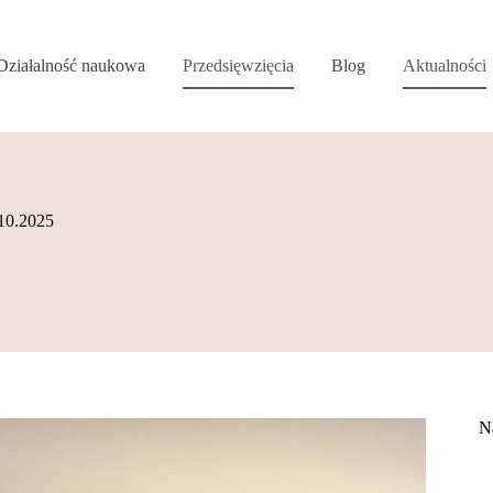
Działalność naukowa
Przedsięwzięcia
Blog
Aktualności
.10.2025
N