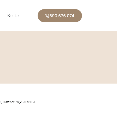
690 676 074
Kontakt
ajnowsze wydarzenia