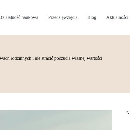
Działalność naukowa
Przedsięwzięcia
Blog
Aktualności
wach rodzinnych i nie stracić poczucia własnej wartości
N