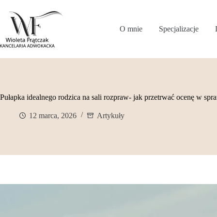
Przejdź
do
treści
O mnie
Specjalizacje
Pułapka idealnego rodzica na sali rozpraw- jak przetrwać ocenę w spra
12 marca, 2026
Artykuły