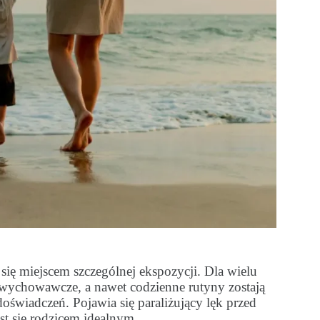
się miejscem szczególnej ekspozycji. Dla wielu
wychowawcze, a nawet codzienne rutyny zostają
doświadczeń. Pojawia się paraliżujący lęk przed
st się rodzicem idealnym.