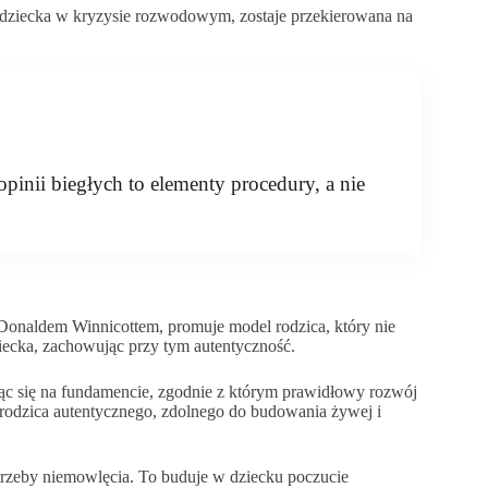
u dziecka w kryzysie rozwodowym, zostaje przekierowana na
opinii biegłych to elementy procedury, a nie
 Donaldem Winnicottem, promuje model rodzica, który nie
ziecka, zachowując przy tym autentyczność.
ając się na fundamencie, zgodnie z którym prawidłowy rozwój
 rodzica autentycznego, zdolnego do budowania żywej i
trzeby niemowlęcia. To buduje w dziecku poczucie