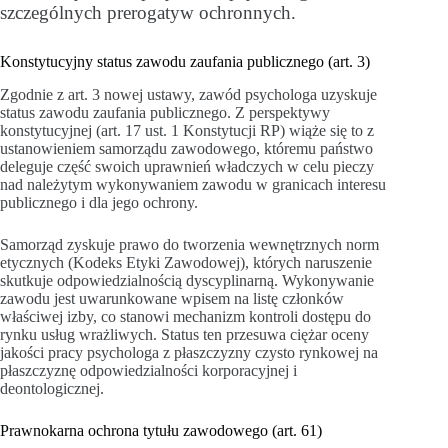
szczególnych prerogatyw ochronnych.
Konstytucyjny status zawodu zaufania publicznego (art. 3)
Zgodnie z art. 3 nowej ustawy, zawód psychologa uzyskuje
status zawodu zaufania publicznego. Z perspektywy
konstytucyjnej (art. 17 ust. 1 Konstytucji RP) wiąże się to z
ustanowieniem samorządu zawodowego, któremu państwo
deleguje część swoich uprawnień władczych w celu pieczy
nad należytym wykonywaniem zawodu w granicach interesu
publicznego i dla jego ochrony.
Samorząd zyskuje prawo do tworzenia wewnętrznych norm
etycznych (Kodeks Etyki Zawodowej), których naruszenie
skutkuje odpowiedzialnością dyscyplinarną. Wykonywanie
zawodu jest uwarunkowane wpisem na listę członków
właściwej izby, co stanowi mechanizm kontroli dostępu do
rynku usług wrażliwych. Status ten przesuwa ciężar oceny
jakości pracy psychologa z płaszczyzny czysto rynkowej na
płaszczyznę odpowiedzialności korporacyjnej i
deontologicznej.
Prawnokarna ochrona tytułu zawodowego (art. 61)