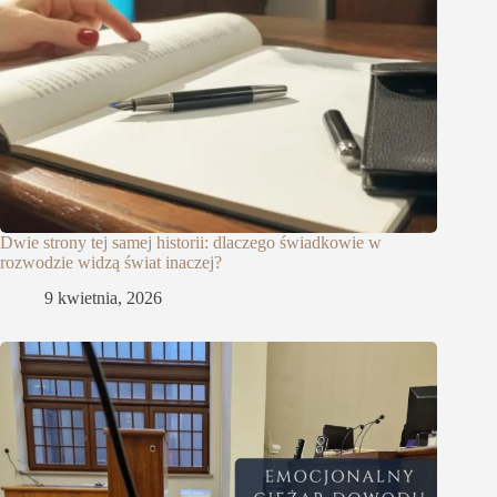
Dwie strony tej samej historii: dlaczego świadkowie w
rozwodzie widzą świat inaczej?
9 kwietnia, 2026