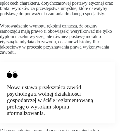
splot cech charakteru, dotychczasowej postawy etycznej oraz
braku wyroków za przestępstwa umyślne, które dawałyby
podstawę do podważenia zaufania do danego specjalisty.
Wprowadzenie wymogu rękojmi oznacza, że organy
samorządu mają prawo (i obowiązek) weryfikować nie tylko
dyplom uczelni wyższej, ale również postawę moralno-
etyczną kandydata do zawodu, co stanowi istotny filtr
jakościowy w procesie przyznawania prawa wykonywania
zawodu.
Nowa ustawa przekształca zawód
psychologa z wolnej działalności
gospodarczej w ściśle reglamentowaną
profesję o wysokim stopniu
sformalizowania.
Dla psychologów prowadzących własne gabinety lub