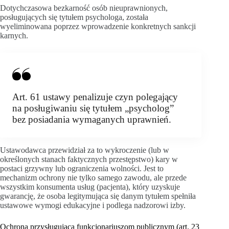
Dotychczasowa bezkarność osób nieuprawnionych,
posługujących się tytułem psychologa, została
wyeliminowana poprzez wprowadzenie konkretnych sankcji
karnych.
Art. 61 ustawy penalizuje czyn polegający
na posługiwaniu się tytułem „psycholog”
bez posiadania wymaganych uprawnień.
Ustawodawca przewidział za to wykroczenie (lub w
określonych stanach faktycznych przestępstwo) kary w
postaci grzywny lub ograniczenia wolności. Jest to
mechanizm ochrony nie tylko samego zawodu, ale przede
wszystkim konsumenta usług (pacjenta), który uzyskuje
gwarancję, że osoba legitymująca się danym tytułem spełniła
ustawowe wymogi edukacyjne i podlega nadzorowi izby.
Ochrona przysługująca funkcjonariuszom publicznym (art. 23