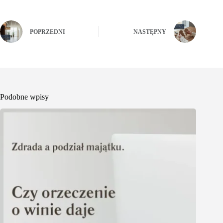
POPRZEDNI
NASTĘPNY
Podobne wpisy