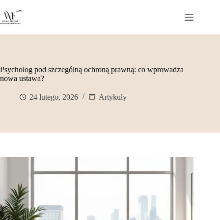
Przejdź
do
treści
Psycholog pod szczególną ochroną prawną: co wprowadza
nowa ustawa?
24 lutego, 2026
Artykuły