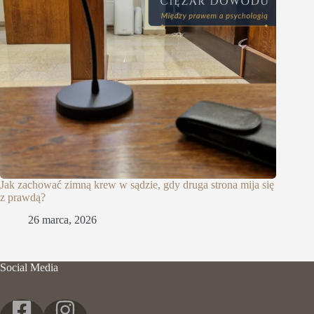
Jak zachować zimną krew w sądzie, gdy druga strona mija się
z prawdą?
26 marca, 2026
Social Media