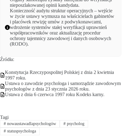
nieposzlakowanej opinii kandydata.
Konieczność audytu struktur operacyjnych – wejście
w życie ustawy wymusza na właścicielach gabinetów
i placówek rewizję umów z podwykonawcami,
wdrożenie systemów stałej weryfikacji uprawnień
współpracowników oraz aktualizację procedur
ochrony tajemnicy zawodowej i danych osobowych
(RODO).
Źródła:
Konstytucja Rzeczypospolitej Polskiej z dnia 2 kwietnia
1997 roku.
Ustawa o zawodzie psychologa i samorządzie zawodowym
psychologów z dnia 23 stycznia 2026 roku.
Ustawa z dnia 6 czerwca 1997 roku Kodeks karny.
Tagi
#
nowaustawadlapsychologów
#
psycholog
#
statuspsychologa