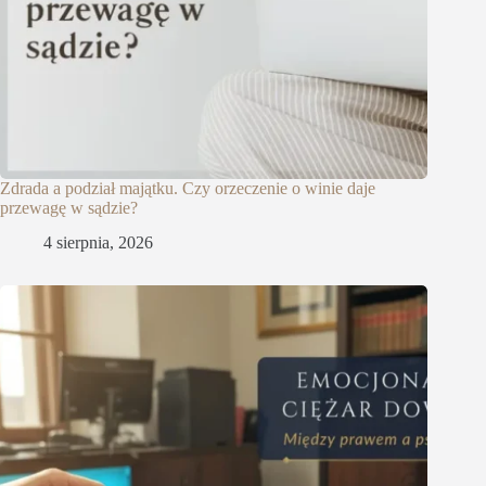
Zdrada a podział majątku. Czy orzeczenie o winie daje
przewagę w sądzie?
4 sierpnia, 2026