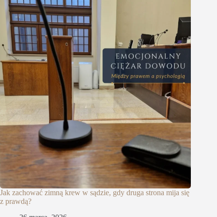
Jak zachować zimną krew w sądzie, gdy druga strona mija się
z prawdą?