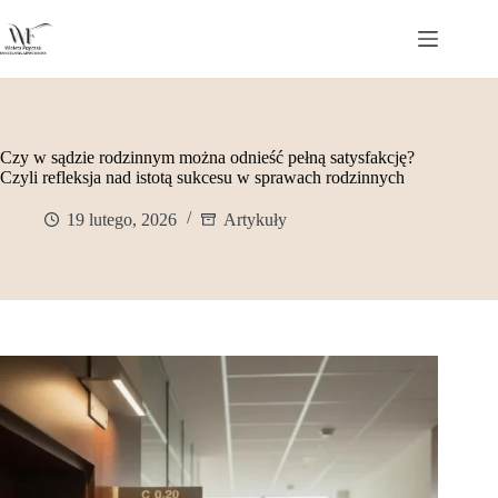
Przejdź
do
treści
Czy w sądzie rodzinnym można odnieść pełną satysfakcję?
Czyli refleksja nad istotą sukcesu w sprawach rodzinnych
19 lutego, 2026
Artykuły