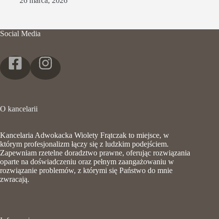
26 marca, 2026
Social Media
O kancelarii
Kancelaria Adwokacka Wiolety Frątczak to miejsce, w
którym profesjonalizm łączy się z ludzkim podejściem.
Zapewniam rzetelne doradztwo prawne, oferując rozwiązania
oparte na doświadczeniu oraz pełnym zaangażowaniu w
rozwiązanie problemów, z którymi się Państwo do mnie
zwracają.