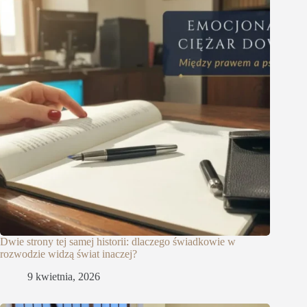
Dwie strony tej samej historii: dlaczego świadkowie w
rozwodzie widzą świat inaczej?
9 kwietnia, 2026