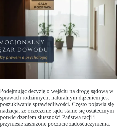
Podejmując decyzję o wejściu na drogę sądową w
sprawach rodzinnych, naturalnym dążeniem jest
poszukiwanie sprawiedliwości. Często pojawia się
nadzieja, że orzeczenie sądu stanie się ostatecznym
potwierdzeniem słuszności Państwa racji i
przyniesie zasłużone poczucie zadośćuczynienia.