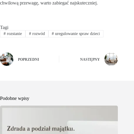
chwilową przewagę, warto zabiegać najskuteczniej.
Tagi
#
rozstanie
#
rozwód
#
uregulowanie spraw dzieci
POPRZEDNI
NASTĘPNY
Podobne wpisy